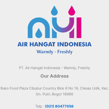
PT. Air Hangat Indonesia - Warmly, Freshly
Our Address
Ruko Food Plaza Cibubur Country Blok 6 No 19, Cikeas Udik, Kec.
Gn. Putri, Bogor 16966
Telp :
(021) 80477056