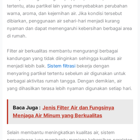
tertentu, atau partikel lain yang menyebabkan perubahan
warna, aroma, dan kejernihan air. Jika kondisi tersebut
dibiarkan, penggunaan air sehari-hari menjadi kurang
nyaman dan dapat memengaruhi kebersihan berbagai area
di rumah.
Filter air berkualitas membantu mengurangi berbagai
kandungan yang tidak diinginkan sehingga kualitas air
menjadi lebih baik.
Sistem filtrasi
bekerja dengan
menyaring partikel tertentu sebelum air digunakan untuk
berbagai aktivitas rumah tangga. Dengan demikian, air
yang dihasilkan terasa lebih nyaman digunakan setiap hari.
Baca Juga :
Jenis Filter Air dan Fungsinya
Menjaga Air Minum yang Berkualitas
Selain membantu meningkatkan kualitas air, sistem
penyaringan juga membantu menjaga kebersihan peralatan