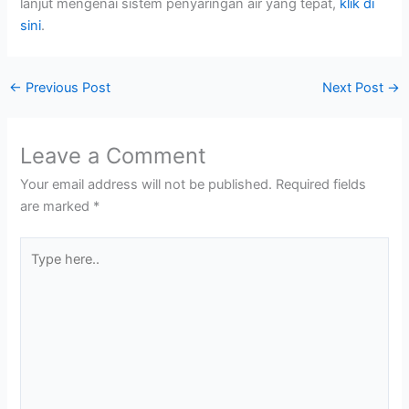
lanjut mengenai sistem penyaringan air yang tepat,
klik di
sini
.
←
Previous Post
Next Post
→
Leave a Comment
Your email address will not be published.
Required fields
are marked
*
Type
here..