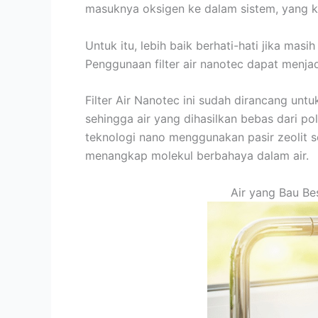
masuknya oksigen ke dalam sistem, yang 
Untuk itu, lebih baik berhati-hati jika mas
Penggunaan filter air nanotec dapat menjad
Filter Air Nanotec ini sudah dirancang unt
sehingga air yang dihasilkan bebas dari po
teknologi nano menggunakan pasir zeolit 
menangkap molekul berbahaya dalam air.
Air yang Bau B