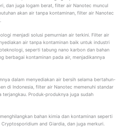
i, dan juga logam berat, filter air Nanotec muncul
tuhan akan air tanpa kontaminan, filter air Nanotec
.
logi menjadi solusi pemurnian air terkini. Filter air
ediakan air tanpa kontaminan baik untuk industri
teknologi, seperti tabung nano karbon dan bahan
ing berbagai kontaminan pada air, menjadikannya
nnya dalam menyediakan air bersih selama bertahun-
n di Indonesia, filter air Nanotec memenuhi standar
ga terjangkau. Produk-produknya juga sudah
 menghilangkan bahan kimia dan kontaminan seperti
sit Cryptosporidium and Giardia, dan juga merkuri.