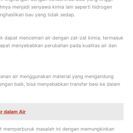
hnya menjadi senyawa kimia lain seperti hidrogen
nghasilkan bau yang tidak sedap.
tik dapat mencemari air dengan zat-zat kimia, termasuk
 dapat menyebabkan perubahan pada kualitas air dan
impanan air menggunakan material yang mengandung
i dengan baik, bisa menyebabkan transfer besi ke dalam
r dalam Air
pat memperburuk masalah ini dengan memungkinkan