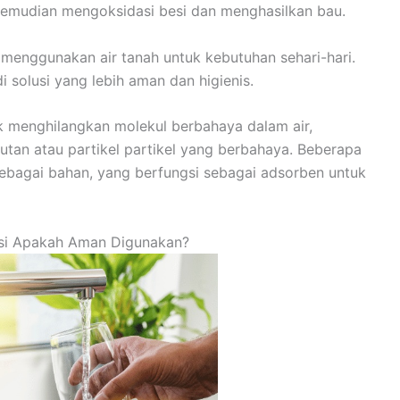
kemudian mengoksidasi besi dan menghasilkan bau.
ih menggunakan air tanah untuk kebutuhan sehari-hari.
i solusi yang lebih aman dan higienis.
uk menghilangkan molekul berbahaya dalam air,
lutan atau partikel partikel yang berbahaya. Beberapa
sebagai bahan, yang berfungsi sebagai adsorben untuk
esi Apakah Aman Digunakan?