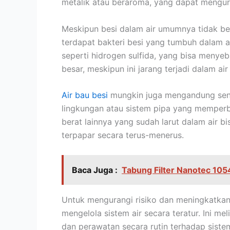
metalik atau beraroma, yang dapat mengur
Meskipun besi dalam air umumnya tidak ber
terdapat bakteri besi yang tumbuh dalam a
seperti hidrogen sulfida, yang bisa menye
besar, meskipun ini jarang terjadi dalam a
Air bau besi
mungkin juga mengandung seny
lingkungan atau sistem pipa yang memperbur
berat lainnya yang sudah larut dalam air 
terpapar secara terus-menerus.
Baca Juga :
Tabung Filter Nanotec 1054
Untuk mengurangi risiko dan meningkatkan 
mengelola sistem air secara teratur. Ini mel
dan perawatan secara rutin terhadap siste