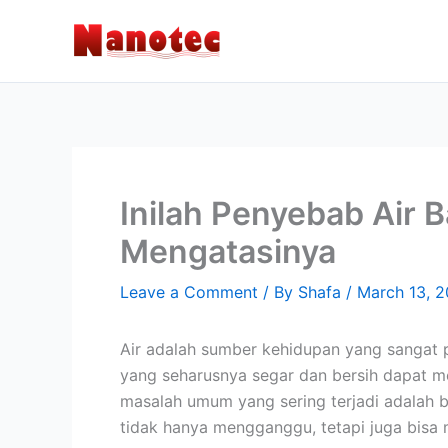
Skip
to
content
Inilah Penyebab Air 
Mengatasinya
Leave a Comment
/ By
Shafa
/
March 13, 
Air adalah sumber kehidupan yang sangat p
yang seharusnya segar dan bersih dapat m
masalah umum yang sering terjadi adalah ba
tidak hanya mengganggu, tetapi juga bisa