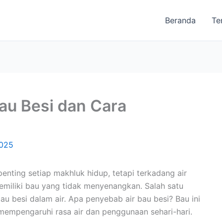
Beranda
Te
Bau Besi dan Cara
2025
enting setiap makhluk hidup, tetapi terkadang air
emiliki bau yang tidak menyenangkan. Salah satu
u besi dalam air. Apa penyebab air bau besi? Bau ini
 mempengaruhi rasa air dan penggunaan sehari-hari.