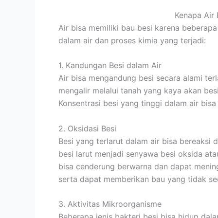
Kenapa Air 
Air bisa memiliki bau besi karena beberap
dalam air dan proses kimia yang terjadi:
1. Kandungan Besi dalam Air
Air bisa mengandung besi secara alami terla
mengalir melalui tanah yang kaya akan besi,
Konsentrasi besi yang tinggi dalam air bis
2. Oksidasi Besi
Besi yang terlarut dalam air bisa bereaksi
besi larut menjadi senyawa besi oksida atau
bisa cenderung berwarna dan dapat menin
serta dapat memberikan bau yang tidak se
3. Aktivitas Mikroorganisme
Beberapa jenis bakteri besi bisa hidup dal