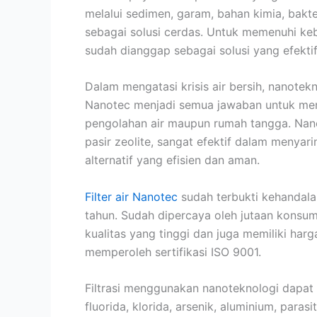
melalui sedimen, garam, bahan kimia, bakter
sebagai solusi cerdas. Untuk memenuhi kebu
sudah dianggap sebagai solusi yang efektif
Dalam mengatasi krisis air bersih, nanotekno
Nanotec menjadi semua jawaban untuk meny
pengolahan air maupun rumah tangga. Nano
pasir zeolite, sangat efektif dalam menyar
alternatif yang efisien dan aman.
Filter air Nanotec
sudah terbukti kehandala
tahun. Sudah dipercaya oleh jutaan konsume
kualitas yang tinggi dan juga memiliki har
memperoleh sertifikasi ISO 9001.
Filtrasi menggunakan nanoteknologi dapat
fluorida, klorida, arsenik, aluminium, para