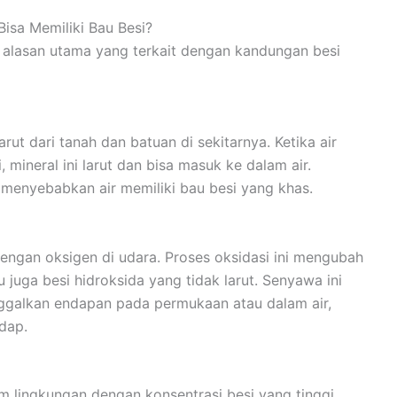
Bisa Memiliki Bau Besi?
a alasan utama yang terkait dengan kandungan besi
rut dari tanah dan batuan di sekitarnya. Ketika air
 mineral ini larut dan bisa masuk ke dalam air.
a menyebabkan air memiliki bau besi yang khas.
 dengan oksigen di udara. Proses oksidasi ini mengubah
 juga besi hidroksida yang tidak larut. Senyawa ini
ggalkan endapan pada permukaan atau dalam air,
dap.
am lingkungan dengan konsentrasi besi yang tinggi.