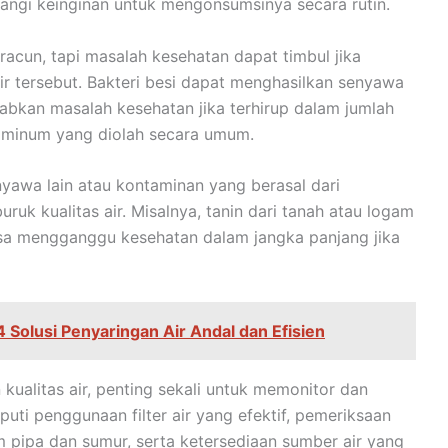
angi keinginan untuk mengonsumsinya secara rutin.
acun, tapi masalah kesehatan dapat timbul jika
ir tersebut. Bakteri besi dapat menghasilkan senyawa
babkan masalah kesehatan jika terhirup dalam jumlah
ir minum yang diolah secara umum.
awa lain atau kontaminan yang berasal dari
uk kualitas air. Misalnya, tanin dari tanah atau logam
bisa mengganggu kesehatan dalam jangka panjang jika
 Solusi Penyaringan Air Andal dan Efisien
kualitas air, penting sekali untuk memonitor dan
iputi penggunaan filter air yang efektif, pemeriksaan
m pipa dan sumur, serta ketersediaan sumber air yang