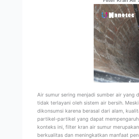
Filter Kran Ai
Air sumur sering menjadi sumber air yang
tidak terlayani oleh sistem air bersih. Me
dikonsumsi karena berasal dari alam, kual
partikel-partikel yang dapat mempengaru
konteks ini, filter kran air sumur merupaka
berkualitas dan meningkatkan manfaat pe