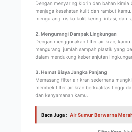
Dengan menyaring klorin dan bahan kimia b
menjaga kesehatan kulit dan rambut kamu. 
mengurangi risiko kulit kering, iritasi, da
2. Mengurangi Dampak Lingkungan
Dengan menggunakan filter air kran, kamu 
mengurangi jumlah sampah plastik yang bera
dalam mendukung keberlanjutan lingkungan
3. Hemat Biaya Jangka Panjang
Memasang filter air kran sederhana mungk
membeli filter air kran berkualitas tinggi 
dan kenyamanan kamu.
Baca Juga :
Air Sumur Berwarna Merah 