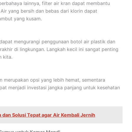
erbahaya lainnya, filter air kran dapat membantu
Air yang bersih dan bebas dari klorin dapat
n rambut yang kusam.
dapat mengurangi penggunaan botol air plastik dan
khir di lingkungan. Langkah kecil ini sangat penting
 kita.
in merupakan opsi yang lebih hemat, sementara
dapat menjadi investasi jangka panjang untuk kesehatan
dan Solusi Tepat agar Air Kembali Jernih