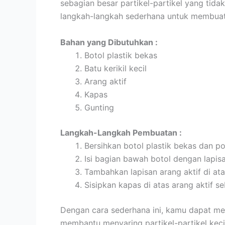
sebagian besar partikel-partikel yang tida
langkah-langkah sederhana untuk membuat f
Bahan yang Dibutuhkan :
Botol plastik bekas
Batu kerikil kecil
Arang aktif
Kapas
Gunting
Langkah-Langkah Pembuatan :
Bersihkan botol plastik bekas dan 
Isi bagian bawah botol dengan lapisa
Tambahkan lapisan arang aktif di atas
Sisipkan kapas di atas arang aktif se
Dengan cara sederhana ini, kamu dapat memi
membantu menyaring partikel-partikel kecil