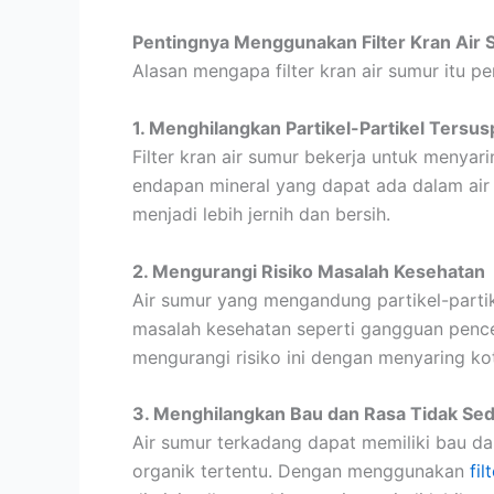
Pentingnya Menggunakan Filter Kran Air
Alasan mengapa filter kran air sumur itu pe
1. Menghilangkan Partikel-Partikel Tersus
Filter kran air sumur bekerja untuk menyarin
endapan mineral yang dapat ada dalam air 
menjadi lebih jernih dan bersih.
2. Mengurangi Risiko Masalah Kesehatan
Air sumur yang mengandung partikel-partik
masalah kesehatan seperti gangguan pencer
mengurangi risiko ini dengan menyaring k
3. Menghilangkan Bau dan Rasa Tidak Se
Air sumur terkadang dapat memiliki bau da
organik tertentu. Dengan menggunakan
fil