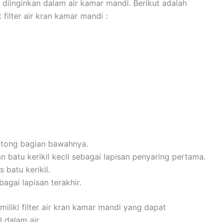
k diinginkan dalam air kamar mandi. Berikut adalah
ilter air kran kamar mandi :
potong bagian bawahnya.
n batu kerikil kecil sebagai lapisan penyaring pertama.
 batu kerikil.
bagai lapisan terakhir.
liki filter air kran kamar mandi yang dapat
 dalam air.