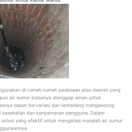
r Sumur
untuk Kamar Mandi
 digunakan di rumah-rumah pedesaan atau daerah yang
skipun air sumur biasanya dianggap aman untuk
itasnya dapat bervariasi dan terkadang mengandung
hi kesehatan dan kenyamanan pengguna. Dalam
n solusi yang efektif untuk mengatasi masalah air sumur
nggunaannya.