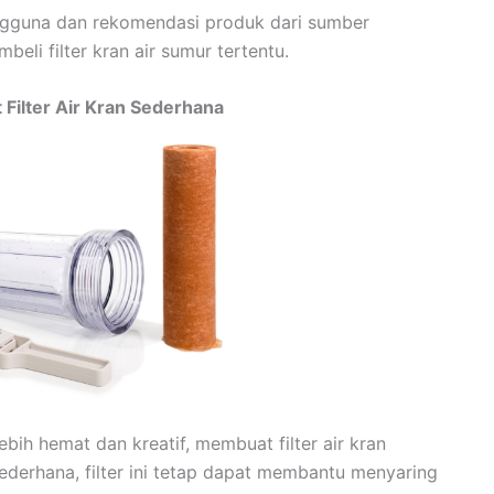
gguna dan rekomendasi produk dari sumber
li filter kran air sumur tertentu.
Filter Air Kran Sederhana
ih hemat dan kreatif, membuat filter air kran
ederhana, filter ini tetap dapat membantu menyaring