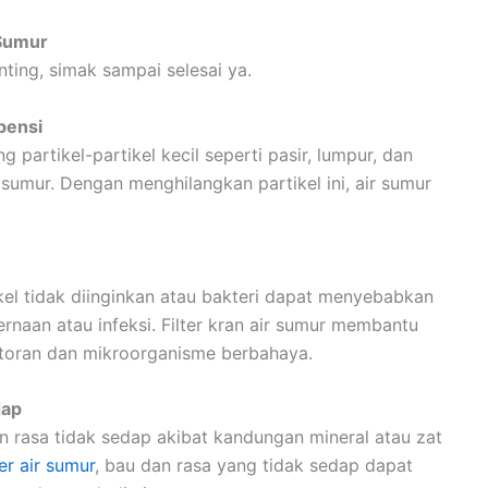
 Sumur
nting, simak sampai selesai ya.
pensi
g partikel-partikel kecil seperti pasir, lumpur, dan
sumur. Dengan menghilangkan partikel ini, air sumur
el tidak diinginkan atau bakteri dapat menyebabkan
naan atau infeksi. Filter kran air sumur membantu
otoran dan mikroorganisme berbahaya.
dap
n rasa tidak sedap akibat kandungan mineral atau zat
ter air sumur
, bau dan rasa yang tidak sedap dapat