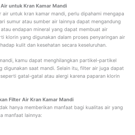
r Air untuk Kran Kamar Mandi
r air untuk kran kamar mandi, perlu dipahami mengapa
 dari sumur atau sumber air lainnya dapat mengandung
ur, atau endapan mineral yang dapat membuat air
erti klorin yang digunakan dalam proses penyaringan air
hadap kulit dan kesehatan secara keseluruhan.
mandi, kamu dapat menghilangkan partikel-partikel
 digunakan saat mandi. Selain itu, filter air juga dapat
eperti gatal-gatal atau alergi karena paparan klorin
n Filter Air Kran Kamar Mandi
idak hanya memberikan manfaat bagi kualitas air yang
a manfaat lainnya: