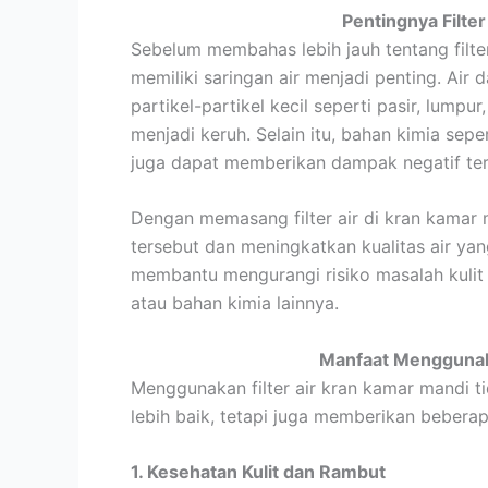
Pentingnya
Filte
Sebelum membahas lebih jauh tentang filte
memiliki saringan air menjadi penting. Air
partikel-partikel kecil seperti pasir, lump
menjadi keruh. Selain itu, bahan kimia sep
juga dapat memberikan dampak negatif ter
Dengan memasang filter air di kran kamar 
tersebut dan meningkatkan kualitas air yang
membantu mengurangi risiko masalah kulit s
atau bahan kimia lainnya.
Manfaat Menggunaka
Menggunakan filter air kran kamar mandi t
lebih baik, tetapi juga memberikan beberap
1. Kesehatan Kulit dan Rambut