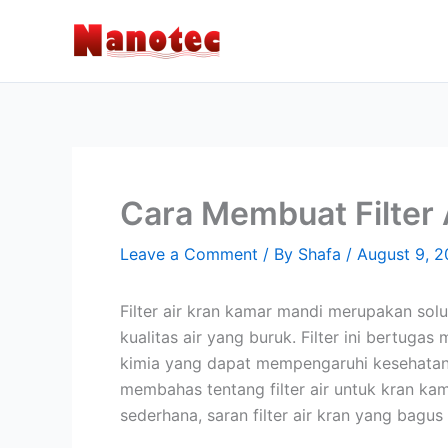
Skip
to
content
Cara Membuat Filter
Leave a Comment
/ By
Shafa
/
August 9, 
Filter air kran kamar mandi merupakan solu
kualitas air yang buruk. Filter ini bertugas
kimia yang dapat mempengaruhi kesehatan 
membahas tentang filter air untuk kran ka
sederhana, saran filter air kran yang bagus