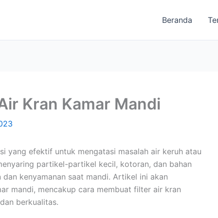
Beranda
Te
 Air Kran Kamar Mandi
2023
si yang efektif untuk mengatasi masalah air keruh atau
 menyaring partikel-partikel kecil, kotoran, dan bahan
dan kenyamanan saat mandi. Artikel ini akan
mar mandi, mencakup cara membuat filter air kran
 dan berkualitas.