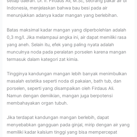
setiap daerah. Dr. Ir. Firdaus Ali, M.Sc, seorang pakar air di
Indonesia, menjelaskan bahwa bau besi pada air
menunjukkan adanya kadar mangan yang berlebihan.
Batas maksimal kadar mangan yang diperbolehlan adalah
0,3 mg/l. Jika melampaui angka ini, air dapat memiliki rasa
yang aneh. Selain itu, efek yang paling nyata adalah
munculnya noda pada peralatan porselen karena mangan
termasuk dalam kategori zat kimia.
Tingginya kandungan mangan lebih banyak menimbulkan
masalah estetika seperti noda di pakaian, bath tub, dan
porselen, seperti yang disampaikan oleh Firdaus Ali.
Namun dengan demiikian, mangan juga berpotensi
membahayakan organ tubuh.
Jika terdapat kandungan mangan berlebih, dapat
menyebabkan gangguan pada ginjal, mirip dengan air yang
memiliki kadar kalsium tinggi yang bisa mempercepat