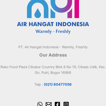
PT. Air Hangat Indonesia - Warmly, Freshly
Our Address
Ruko Food Plaza Cibubur Country Blok 6 No 19, Cikeas Udik, Kec.
Gn. Putri, Bogor 16966
Telp :
(021) 80477056