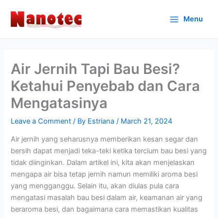
Skip
to
Menu
content
Air Jernih Tapi Bau Besi?
Ketahui Penyebab dan Cara
Mengatasinya
Leave a Comment
/ By
Estriana
/
March 21, 2024
Air jernih yang seharusnya memberikan kesan segar dan
bersih dapat menjadi teka-teki ketika tercium bau besi yang
tidak diinginkan. Dalam artikel ini, kita akan menjelaskan
mengapa air bisa tetap jernih namun memiliki aroma besi
yang mengganggu. Selain itu, akan diulas pula cara
mengatasi masalah bau besi dalam air, keamanan air yang
beraroma besi, dan bagaimana cara memastikan kualitas