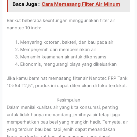
Baca Juga :
Cara Memasang Filter Air Minum
Berikut beberapa keuntungan menggunakan filter air
nanotec 10 inch:
Menyaring kotoran, bakteri, dan bau pada air
Memperjernih dan membersihkan air
Menjamin keamanan air untuk dikonsumsi
Ekonomis, mengurangi biaya yang dikeluarkan
Jika kamu berminat memasang filter air Nanotec
FRP Tank
10×54 T2,5″
, produk ini dapat ditemukan di toko terdekat.
Kesimpulan
Dalam menilai kualitas air yang kita konsumsi, penting
untuk tidak hanya memandang jernihnya air tetapi juga
memperhatikan bau besi yang mungkin hadir. Ternyata, air
yang tercium bau besi tapi jernih dapat menandakan
tingginya kadar zat besi atau mangan, yang dapat