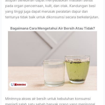
asupan berlebihan dapat menyebabkan masalah serius
pada organ pencernaan, kulit, dan otak. Kandungan besi
yang tinggi juga dapat merusak peralatan dapur dan
tentunya tidak baik untuk dikonsumsi secara berkelanjutan.
Bagaimana Cara Mengetahui Air Bersih Atau Tidak?
Minimnya akses air bersih untuk kebutuhan konsumsi
menjadi salah satu sebab banyak orang yang meninggal