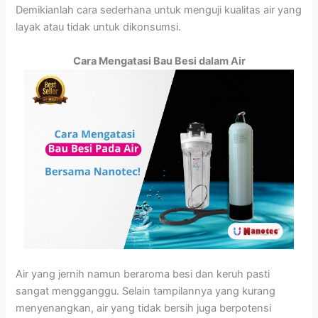
Demikianlah cara sederhana untuk menguji kualitas air yang
layak atau tidak untuk dikonsumsi.
Cara Mengatasi Bau Besi dalam Air
Air yang jernih namun beraroma besi dan keruh pasti
sangat mengganggu. Selain tampilannya yang kurang
menyenangkan, air yang tidak bersih juga berpotensi