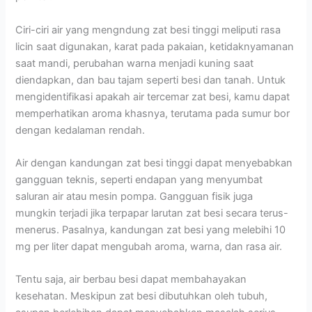
Ciri-ciri air yang mengndung zat besi tinggi meliputi rasa
licin saat digunakan, karat pada pakaian, ketidaknyamanan
saat mandi, perubahan warna menjadi kuning saat
diendapkan, dan bau tajam seperti besi dan tanah. Untuk
mengidentifikasi apakah air tercemar zat besi, kamu dapat
memperhatikan aroma khasnya, terutama pada sumur bor
dengan kedalaman rendah.
Air dengan kandungan zat besi tinggi dapat menyebabkan
gangguan teknis, seperti endapan yang menyumbat
saluran air atau mesin pompa. Gangguan fisik juga
mungkin terjadi jika terpapar larutan zat besi secara terus-
menerus. Pasalnya, kandungan zat besi yang melebihi 10
mg per liter dapat mengubah aroma, warna, dan rasa air.
Tentu saja, air berbau besi dapat membahayakan
kesehatan. Meskipun zat besi dibutuhkan oleh tubuh,