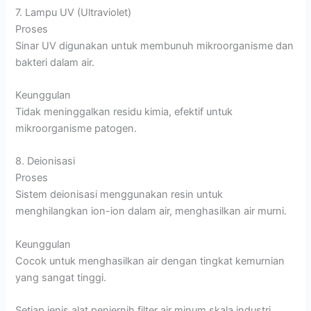
7. Lampu UV (Ultraviolet)
Proses
Sinar UV digunakan untuk membunuh mikroorganisme dan
bakteri dalam air.
Keunggulan
Tidak meninggalkan residu kimia, efektif untuk
mikroorganisme patogen.
8. Deionisasi
Proses
Sistem deionisasi menggunakan resin untuk
menghilangkan ion-ion dalam air, menghasilkan air murni.
Keunggulan
Cocok untuk menghasilkan air dengan tingkat kemurnian
yang sangat tinggi.
Setiap jenis alat penjernih filter air minum skala industri