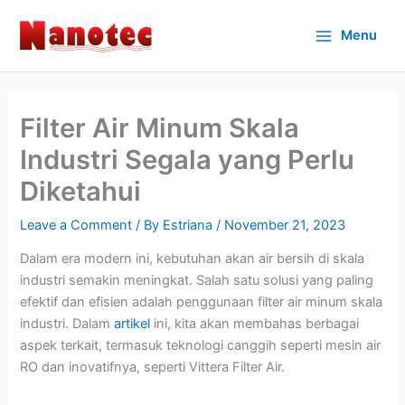
Skip
to
Menu
content
Filter Air Minum Skala
Industri Segala yang Perlu
Diketahui
Leave a Comment
/ By
Estriana
/
November 21, 2023
Dalam era modern ini, kebutuhan akan air bersih di skala
industri semakin meningkat. Salah satu solusi yang paling
efektif dan efisien adalah penggunaan filter air minum skala
industri. Dalam
artikel
ini, kita akan membahas berbagai
aspek terkait, termasuk teknologi canggih seperti mesin air
RO dan inovatifnya, seperti Vittera Filter Air.