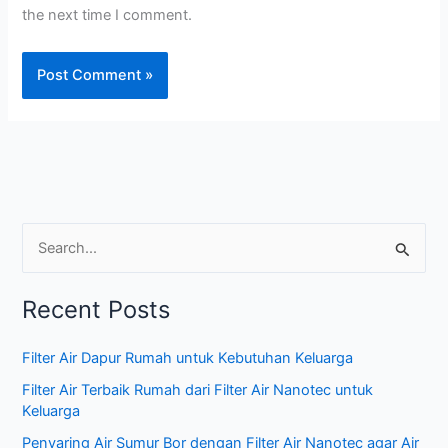
the next time I comment.
S
e
Recent Posts
a
r
Filter Air Dapur Rumah untuk Kebutuhan Keluarga
c
Filter Air Terbaik Rumah dari Filter Air Nanotec untuk
h
Keluarga
f
Penyaring Air Sumur Bor dengan Filter Air Nanotec agar Air